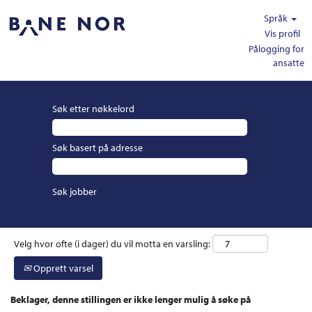
Språk
Vis profil
Pålogging for
ansatte
Søk etter nøkkelord
Søk basert på adresse
Velg hvor ofte (i dager) du vil motta en varsling:
Opprett varsel
Beklager, denne stillingen er ikke lenger mulig å søke på