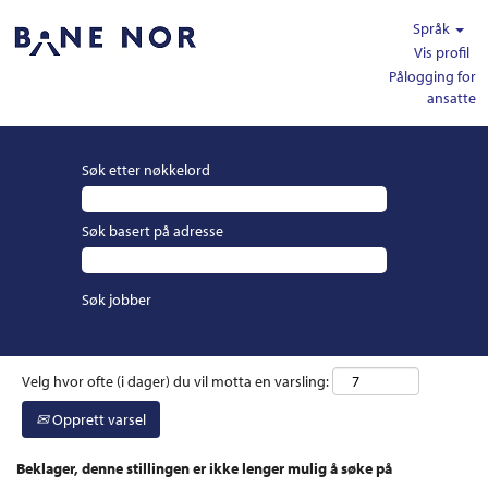
Språk
Vis profil
Pålogging for
ansatte
Søk etter nøkkelord
Søk basert på adresse
Velg hvor ofte (i dager) du vil motta en varsling:
Opprett varsel
Beklager, denne stillingen er ikke lenger mulig å søke på