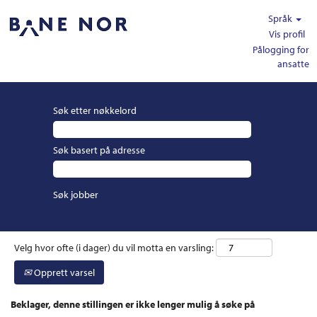
Språk
Vis profil
Pålogging for
ansatte
Søk etter nøkkelord
Søk basert på adresse
Velg hvor ofte (i dager) du vil motta en varsling:
Opprett varsel
Beklager, denne stillingen er ikke lenger mulig å søke på