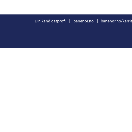
Din kandidatprofil
banenor.no
banenor.no/karri