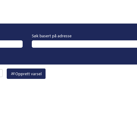
Søk basert på adresse
Opprett varsel