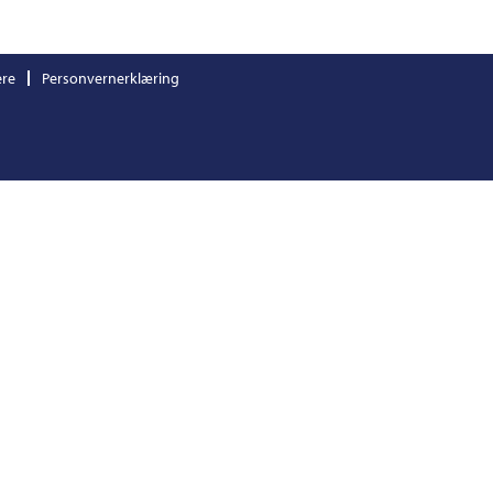
ere
Personvernerklæring