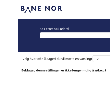
Søk etter nøkkelord
Velg hvor ofte (i dager) du vil motta en varsling:
Beklager, denne stillingen er ikke lenger mulig å søke på