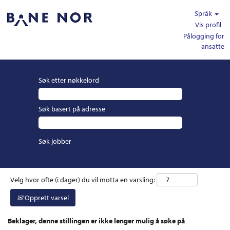
Språk
Vis profil
Pålogging for
ansatte
Søk etter nøkkelord
Søk basert på adresse
Velg hvor ofte (i dager) du vil motta en varsling:
Opprett varsel
Beklager, denne stillingen er ikke lenger mulig å søke på