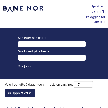
Språk
Vis profil
Pålogging for
ansatte
Søk etter nøkkelord
Søk basert på adresse
Velg hvor ofte (i dager) du vil motta en varsling:
Opprett varsel