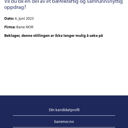
Vil du bli en del av et bærekraftig og samfunnsnyttig
oppdrag?
Dato:
6. juni 2023
Firma:
Bane NOR
Beklager, denne stillingen er ikke lenger mulig å søke på
Din kandidatprofil
banenor.no