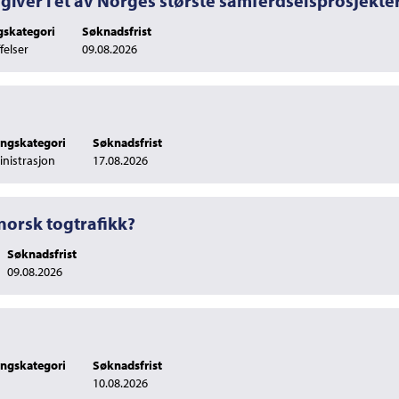
giver i et av Norges største samferdselsprosjekte
ngskategori
Søknadsfrist
felser
09.08.2026
lingskategori
Søknadsfrist
nistrasjon
17.08.2026
 norsk togtrafikk?
Søknadsfrist
09.08.2026
lingskategori
Søknadsfrist
10.08.2026