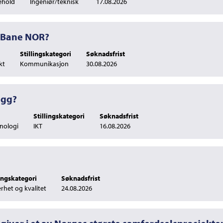
kehold
Ingeniør/teknisk
17.08.2026
i Bane NOR?
Stillingskategori
Søknadsfrist
kt
Kommunikasjon
30.08.2026
egg?
Stillingskategori
Søknadsfrist
knologi
IKT
16.08.2026
lingskategori
Søknadsfrist
erhet og kvalitet
24.08.2026